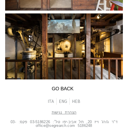
GO BACK
ITA
ENG
HEB
הצהרת נגישות
ד"ר ג'ורג' וייז 20, תל אביב-יפו טל׳: 03-5186226 פקס: 03-
5186248 office@segrearch.com